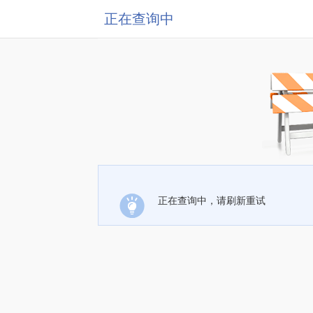
正在查询中
正在查询中，请刷新重试